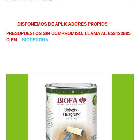
Galería
DISPONEMOS DE APLICADORES PROPIOS
Contacto
PRESUPUESTOS SIN COMPROMISO. LLAMA AL 659423685
Tienda
O EN
BIODECORA
Política de envíos y devoluciones