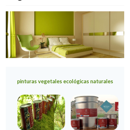
Galería
Contacto
Tienda
Política de envíos y devoluciones
pinturas vegetales ecológicas naturales