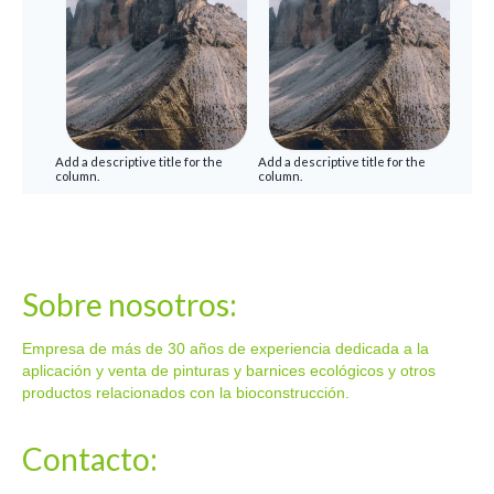
Add a descriptive title for the
Add a descriptive title for the
column.
column.
Sobre nosotros:
Empresa de más de 30 años de experiencia dedicada a la
aplicación y venta de pinturas y barnices ecológicos y otros
productos relacionados con la bioconstrucción.
Contacto: