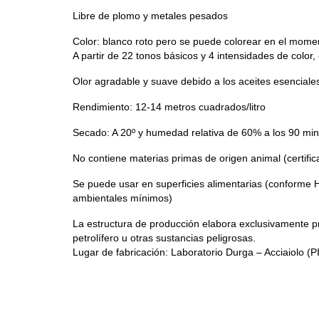
Libre de plomo y metales pesados
Color: blanco roto pero se puede colorear en el moment
A partir de 22 tonos básicos y 4 intensidades de color,
Olor agradable y suave debido a los aceites esencial
Rendimiento: 12-14 metros cuadrados/litro
Secado: A 20º y humedad relativa de 60% a los 90 minut
No contiene materias primas de origen animal (certif
Se puede usar en superficies alimentarias (conforme H
ambientales mínimos)
La estructura de producción elabora exclusivamente pr
petrolífero u otras sustancias peligrosas.
Lugar de fabricación: Laboratorio Durga – Acciaiolo (PI