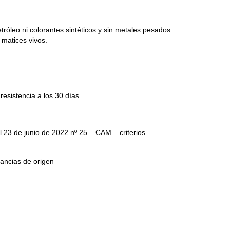
róleo ni colorantes sintéticos y sin metales pesados.
 matices vivos.
resistencia a los 30 días
l 23 de junio de 2022 nº 25 – CAM – criterios
tancias de origen