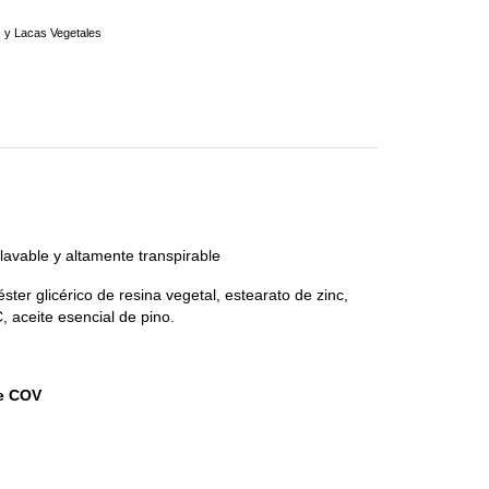
s y Lacas Vegetales
lavable y altamente transpirable
ster glicérico de resina vegetal, estearato de zinc,
, aceite esencial de pino.
de COV