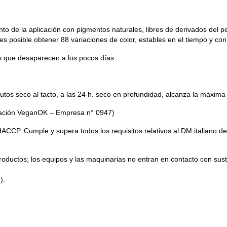
o de la aplicación con pigmentos naturales, libres de derivados del pet
 es posible obtener 88 variaciones de color, estables en el tiempo y con
es que desaparecen a los pocos días
os seco al tacto, a las 24 h. seco en profundidad, alcanza la máxima 
icación VeganOK – Empresa n° 0947)
ACCP. Cumple y supera todos los requisitos relativos al DM italiano de
oductos; los equipos y las maquinarias no entran en contacto con sus
).