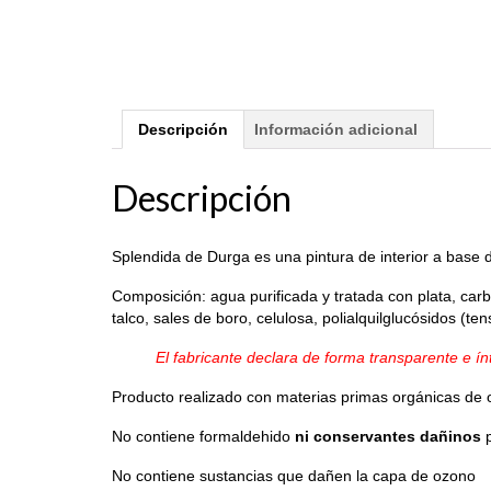
Descripción
Información adicional
Descripción
Splendida de Durga es una pintura de interior a base d
Composición: agua purificada y tratada con plata, carbo
talco, sales de boro, celulosa, polialquilglucósidos (te
El fabricante declara de forma transparente e ínt
Producto realizado con materias primas orgánicas de 
No contiene formaldehido
ni conservantes dañinos
p
No contiene sustancias que dañen la capa de ozono