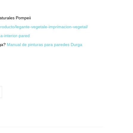
aturales Pompeii
roducto/legante-vegetale-imprimacion-vegetal/
a-interior-pared
rga?
Manual de pinturas para paredes Durga