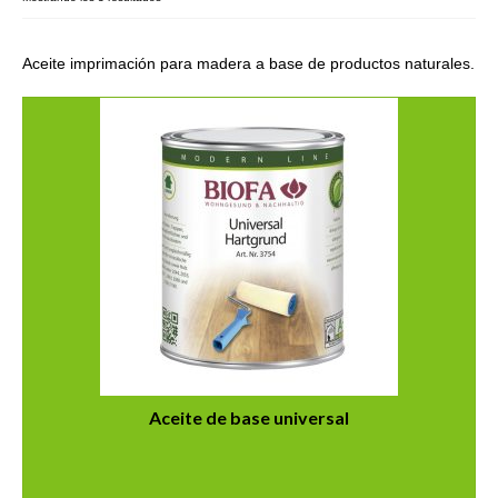
Galería
Aceite imprimación para madera a base de productos naturales.
Contacto
Tienda
Política de envíos y devoluciones
Aceite de base universal