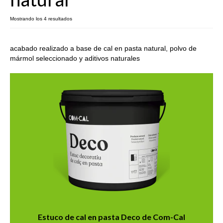
Galería
Mostrando los 4 resultados
Contacto
acabado realizado a base de cal en pasta natural, polvo de
mármol seleccionado y aditivos naturales
Tienda
Política de envíos y devoluciones
Estuco de cal en pasta Deco de Com-Cal