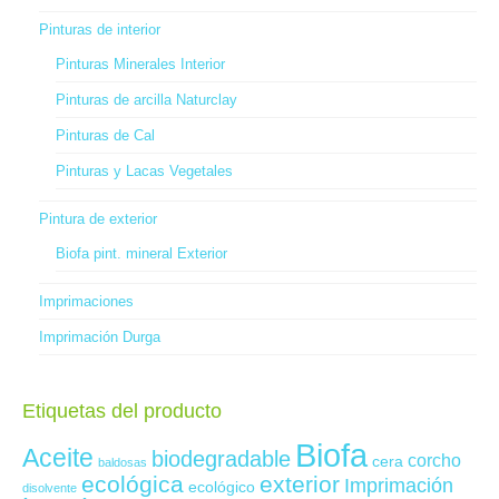
Pinturas de interior
Pinturas Minerales Interior
Pinturas de arcilla Naturclay
Pinturas de Cal
Pinturas y Lacas Vegetales
Pintura de exterior
Biofa pint. mineral Exterior
Imprimaciones
Imprimación Durga
Etiquetas del producto
Biofa
Aceite
biodegradable
corcho
cera
baldosas
ecológica
exterior
Imprimación
ecológico
disolvente