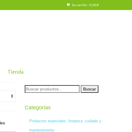
Su carrito
-
0,00
€
Tienda
Buscar
Buscar
por:
Categorías
Productos especiales: limpieza, cuidado y
les
mantenimiento