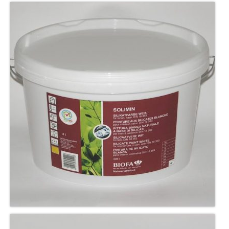
Galería
Contacto
Tienda
Política de envíos y devoluciones